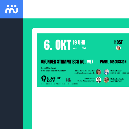
MixUp App