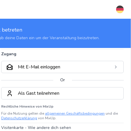
 betreten
gib deine Daten ein um der Veranstaltung beizutreten.
Zugang
Mit E-Mail einloggen
Or
Als Gast teilnehmen
Rechtliche Hinweise von MixUp
Für die Nutzung gelten die
allgemeinen Geschäftsbedingungen
und die
Datenschutzerklärung
von MixUp.
Visitenkarte - Wie andere dich sehen